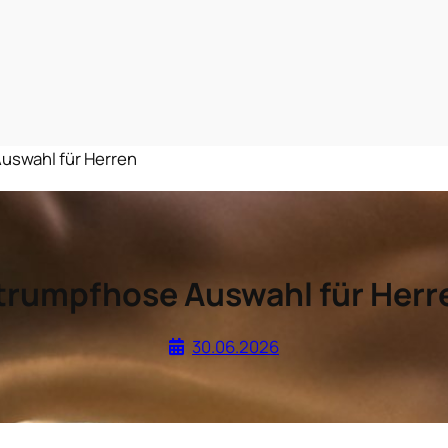
uswahl für Herren
trumpfhose Auswahl für Herr
30.06.2026