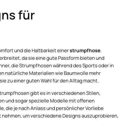
ns für
mfort und die Haltbarkeit einer
strumpfhose
.
erbreitet, da sie eine gute Passform bieten und
 Männer, die Strumpfhosen während des Sports oder in
ten natürliche Materialien wie Baumwolle mehr
ie zu einer guten Wahl für den Alltag macht.
strumpfhosen gibt es in verschiedenen Stilen,
 und sogar spezielle Modelle mit offenen
e, die je nach Anlass und persönlicher Vorliebe
it nehmen, um verschiedene Designs auszuprobieren,