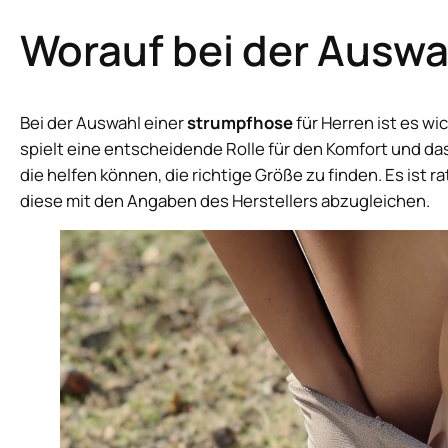
Worauf bei der Auswah
Bei der Auswahl einer
strumpfhose
für Herren ist es wi
spielt eine entscheidende Rolle für den Komfort und da
die helfen können, die richtige Größe zu finden. Es is
diese mit den Angaben des Herstellers abzugleichen.