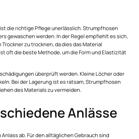
ist die richtige Pflege unerlässlich. Strumpfhosen
rs gewaschen werden. In der Regel empfiehlt es sich,
 Trockner zu trocknen, da dies das Material
t oft die beste Methode, um die Form und Elastizität
schädigungen überprüft werden. Kleine Löcher oder
eln. Bei der Lagerung ist es ratsam, Strumpfhosen
 Ziehen des Materials zu vermeiden.
rschiedene Anlässe
 Anlass ab. Für den alltäglichen Gebrauch sind