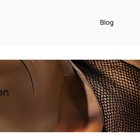
Blog
en