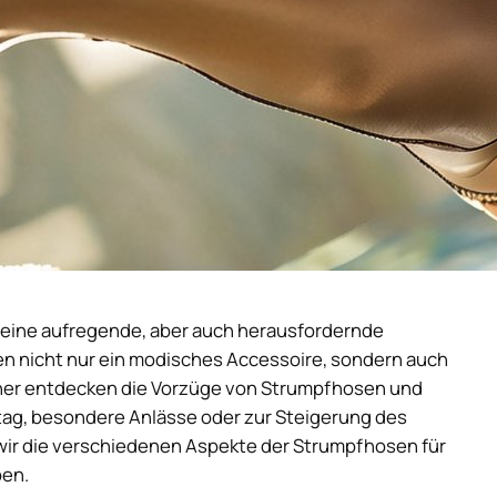
 eine aufregende, aber auch herausfordernde
en nicht nur ein modisches Accessoire, sondern auch
änner entdecken die Vorzüge von Strumpfhosen und
Alltag, besondere Anlässe oder zur Steigerung des
wir die verschiedenen Aspekte der Strumpfhosen für
ben.