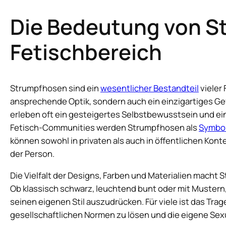
Die Bedeutung von S
Fetischbereich
Strumpfhosen sind ein
wesentlicher Bestandteil
vieler 
ansprechende Optik, sondern auch ein einzigartiges Ge
erleben oft ein gesteigertes Selbstbewusstsein und eine
Fetisch-Communities werden Strumpfhosen als
Symbol 
können sowohl in privaten als auch in öffentlichen Kon
der Person.
Die Vielfalt der Designs, Farben und Materialien macht
Ob klassisch schwarz, leuchtend bunt oder mit Mustern,
seinen eigenen Stil auszudrücken. Für viele ist das Tra
gesellschaftlichen Normen zu lösen und die eigene Sexu