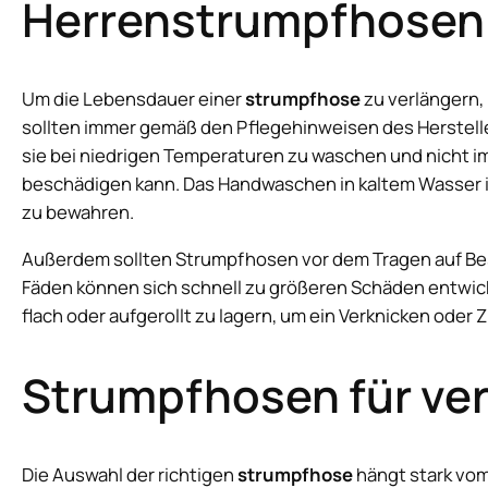
Herrenstrumpfhosen
Um die Lebensdauer einer
strumpfhose
zu verlängern, 
sollten immer gemäß den Pflegehinweisen des Herstelle
sie bei niedrigen Temperaturen zu waschen und nicht im
beschädigen kann. Das Handwaschen in kaltem Wasser is
zu bewahren.
Außerdem sollten Strumpfhosen vor dem Tragen auf Be
Fäden können sich schnell zu größeren Schäden entwick
flach oder aufgerollt zu lagern, um ein Verknicken oder
Strumpfhosen für ve
Die Auswahl der richtigen
strumpfhose
hängt stark vom