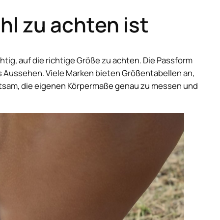
l zu achten ist
chtig, auf die richtige Größe zu achten. Die Passform
s Aussehen. Viele Marken bieten Größentabellen an,
t ratsam, die eigenen Körpermaße genau zu messen und