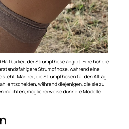
nd Haltbarkeit der Strumpfhose angibt. Eine höhere
derstandsfähigere Strumpfhose, während eine
e steht. Männer, die Strumpfhosen für den Alltag
ahl entscheiden, während diejenigen, die sie zu
gen möchten, möglicherweise dünnere Modelle
on