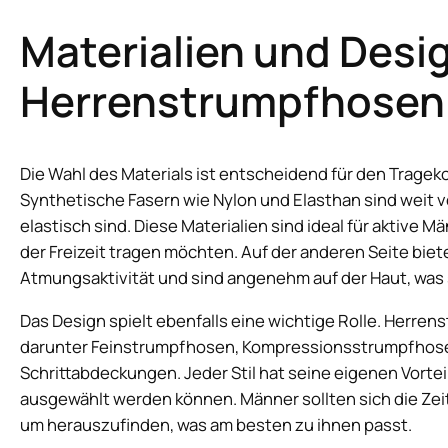
Materialien und Desig
Herrenstrumpfhosen
Die Wahl des Materials ist entscheidend für den Trageko
Synthetische Fasern wie Nylon und Elasthan sind weit v
elastisch sind. Diese Materialien sind ideal für aktive
der Freizeit tragen möchten. Auf der anderen Seite bie
Atmungsaktivität und sind angenehm auf der Haut, was s
Das Design spielt ebenfalls eine wichtige Rolle. Herren
darunter Feinstrumpfhosen, Kompressionsstrumpfhosen
Schrittabdeckungen. Jeder Stil hat seine eigenen Vorteil
ausgewählt werden können. Männer sollten sich die Ze
um herauszufinden, was am besten zu ihnen passt.