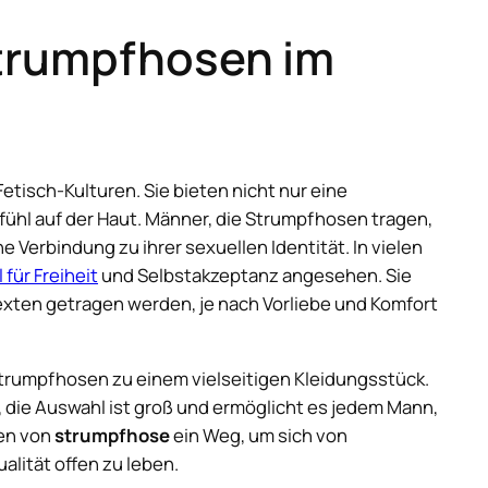
trumpfhosen im
Fetisch-Kulturen. Sie bieten nicht nur eine
fühl auf der Haut. Männer, die Strumpfhosen tragen,
 Verbindung zu ihrer sexuellen Identität. In vielen
für Freiheit
und Selbstakzeptanz angesehen. Sie
texten getragen werden, je nach Vorliebe und Komfort
 Strumpfhosen zu einem vielseitigen Kleidungsstück.
 die Auswahl ist groß und ermöglicht es jedem Mann,
gen von
strumpfhose
ein Weg, um sich von
alität offen zu leben.